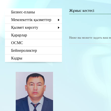
Жұмыс кестесі
Бизнес-планы
Мемлекеттік қызметтер
Қызмет көрсету
Қарарлар
Ниже вы можете задать ваш в
ОСМС
Бейнероликтер
Кадры