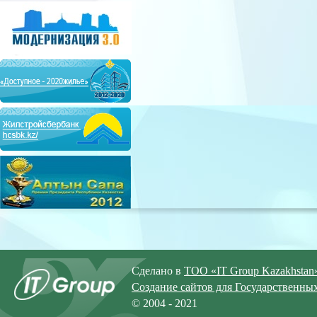
Сделано в
ТОО «IT Group Kazakhstan
Создание сайтов для Государственны
© 2004 - 2021