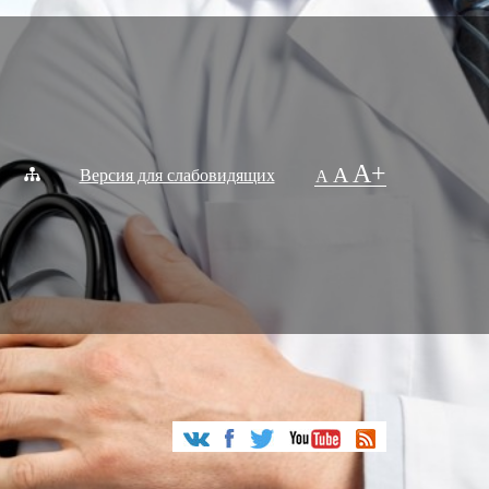
A+
A
Версия для слабовидящих
A