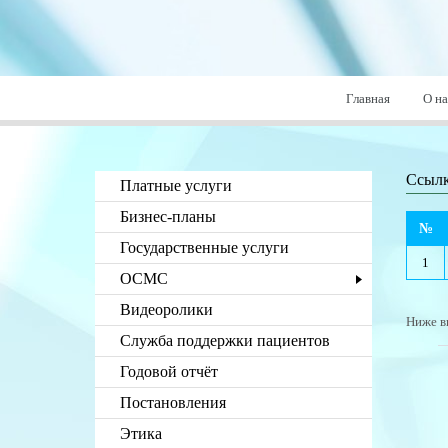
Главная
О на
Ссыл
Платные услуги
Бизнес-планы
№
Государственные услуги
1
ОСМС
Видеоролики
Ниже в
Служба поддержки пациентов
Годовой отчёт
Постановления
Этика