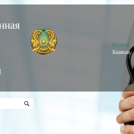
нная
Русский
Қазақша
и