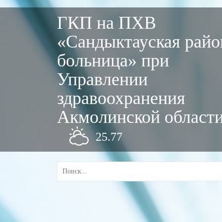
ГКП на ПХВ
«Сандыктауская райо
больница» при
Управлении
здравоохранения
Акмолинской област
25.77