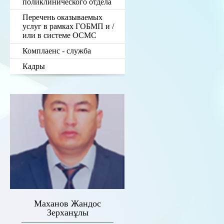
поликлинического отдела
Перечень оказываемых
услуг в рамках ГОБМП и /
или в системе ОСМС
Комплаенс - служба
Кадры
Маханов Жандос
Зерханұлы