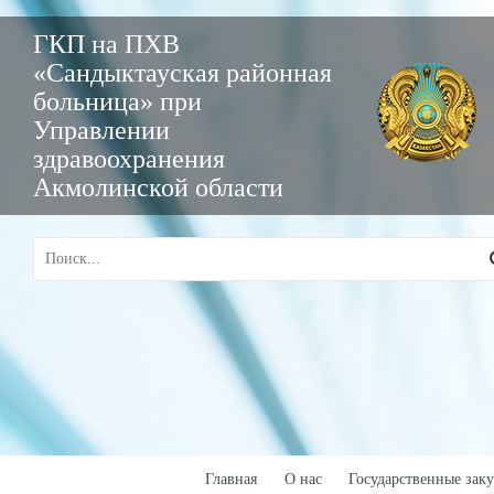
ГКП на ПХВ
«Сандыктауская районная
больница» при
Управлении
здравоохранения
Акмолинской области
Главная
О нас
Государственные зак