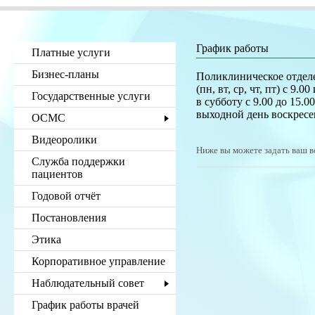
График работы
Платные услуги
Бизнес-планы
Поликлиническое отдел
(пн, вт, ср, чт, пт) с 9.0
Государственные услуги
в субботу с 9.00 до 15.0
выходной день воскресе
ОСМС
Видеоролики
Ниже вы можете задать ваш в
Служба поддержки
пациентов
Годовой отчёт
Постановления
Этика
Корпоративное управление
Наблюдательный совет
График работы врачей