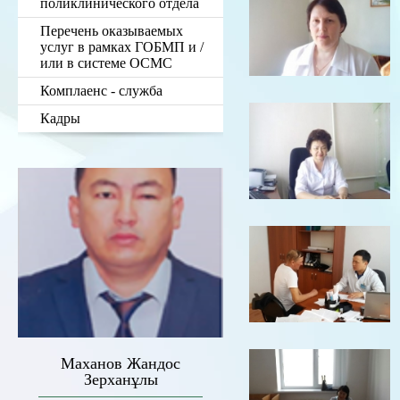
поликлинического отдела
Перечень оказываемых
услуг в рамках ГОБМП и /
или в системе ОСМС
Комплаенс - служба
Кадры
Маханов Жандос
Зерханұлы