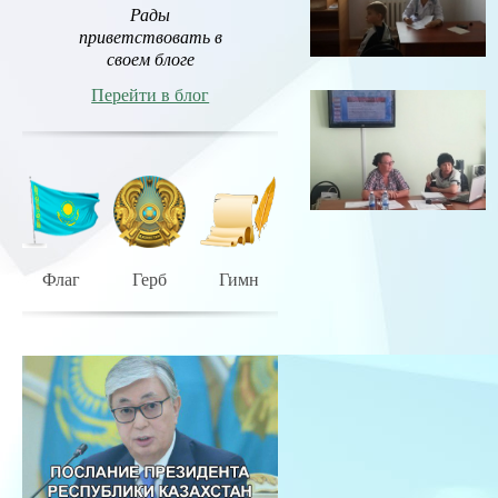
Рады
приветствовать в
своем блоге
Перейти в блог
Флаг
Герб
Гимн