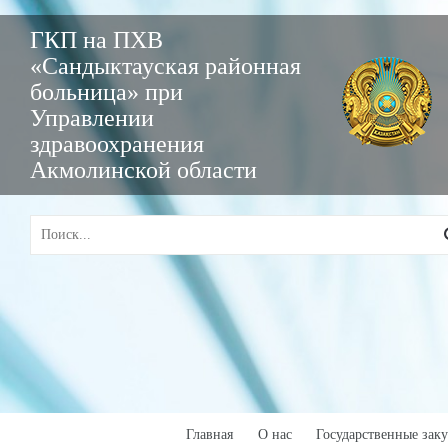
ГКП на ПХВ
«Сандыктауская районная
больница» при
Управлении
здравоохранения
Акмолинской области
Главная
О нас
Государственные зак