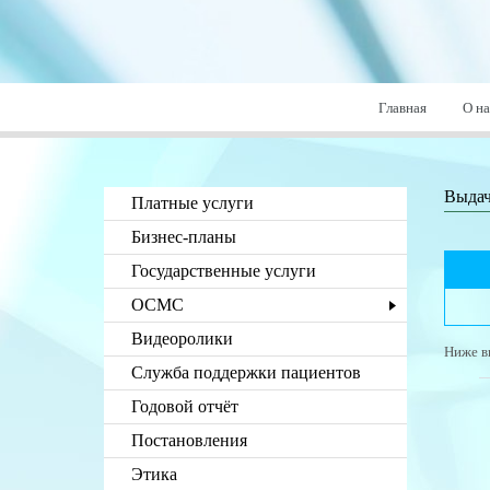
Главная
О на
Выдач
Платные услуги
Бизнес-планы
Государственные услуги
ОСМС
Видеоролики
Ниже в
Служба поддержки пациентов
Годовой отчёт
Постановления
Этика