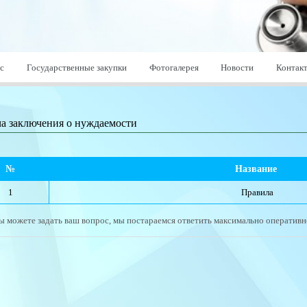
с
Государственные закупки
Фотогалерея
Новости
Контак
а заключения о нуждаемости
№
Название 
1
Правила
ы можете задать ваш вопрос, мы постараемся ответить максимально оперативн