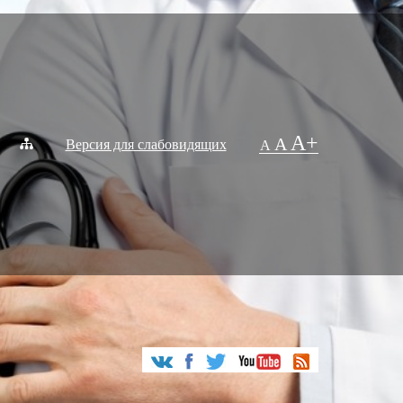
A+
A
Версия для слабовидящих
A