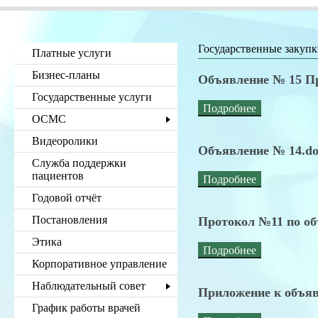
Государственные закуп
Платные услуги
Бизнес-планы
Объявление № 15 П
Государственные услуги
Подробнее
ОСМС
Видеоролики
Объявление № 14.do
Служба поддержки
пациентов
Подробнее
Годовой отчёт
Постановления
Протокол №11 по о
Этика
Подробнее
Корпоративное управление
Наблюдательный совет
Приложение к объя
График работы врачей