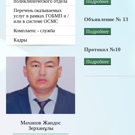
поликлинического отдела
Подробнее
Перечень оказываемых
услуг в рамках ГОБМП и /
Объявление № 13
или в системе ОСМС
Комплаенс - служба
Подробнее
Кадры
Протокол №10
Подробнее
Маханов Жандос
Зерханұлы