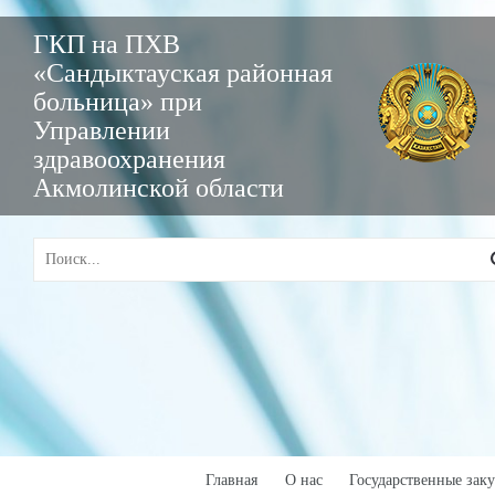
ГКП на ПХВ
«Сандыктауская районная
больница» при
Управлении
здравоохранения
Акмолинской области
Главная
О нас
Государственные зак