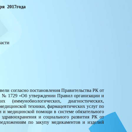
017года
части
вели согласно постановления Правительства РК от
да № 1729 «Об утверждении Правил организации и
их (иммунобиологических, диагностических,
медицинской техники, фармацевтических услуг по
 и медицинской помощи в системе обязательного
 здравоохранения и социального развития РК от
едложениям по закупу медикаментов и изделий