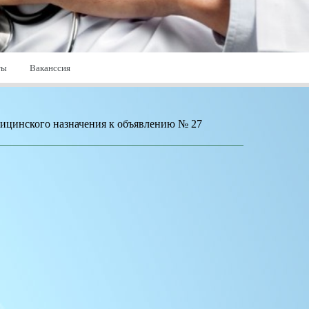
ты
Ваканссия
дицинского назначения к объявлению № 27