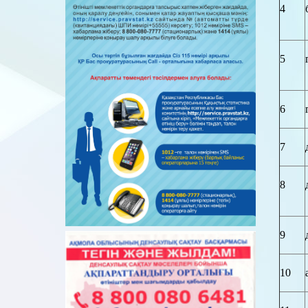
4
5
6
7
8
9
10