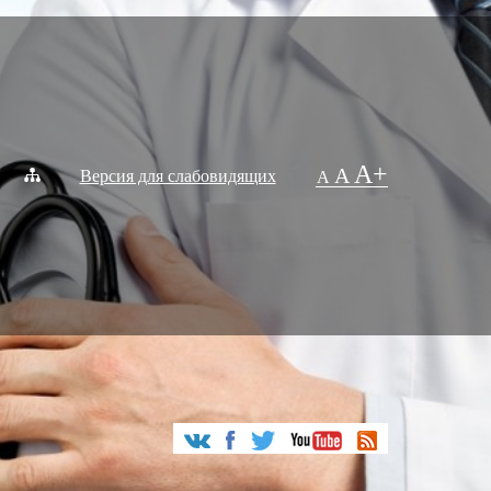
A+
A
Версия для слабовидящих
A