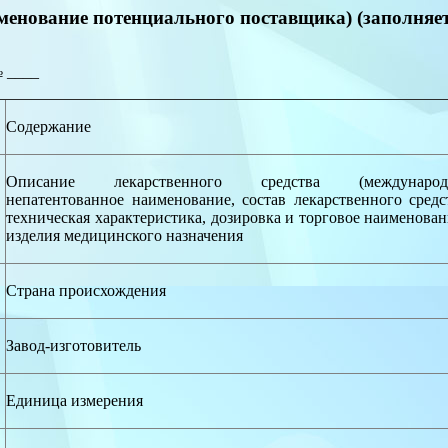
менование потенциального поставщика) (заполняет
 ____
п
Содержание
Описание лекарственного средства (международ
непатентованное наименование, состав лекарственного средс
техническая характеристика, дозировка и торговое наименован
изделия медицинского назначения
Страна происхождения
Завод-изготовитель
Единица измерения