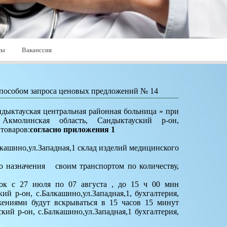
ты
Ваканссия
способом запроса ценовых предложений № 14
дыктауская центральная районная больница » при
Акмолинская область, Сандыктауский р-он,
товаров:
согласно приложения 1
лкашино,ул.Западная,1 склад изделий медицинского
о назначения своим транспортом по количеству,
ок с 27 июля по 07 августа , до 15 ч 00 мин
й р-он, с.Балкашино,ул.Западная,1, бухгалтерия,
ениями будут вскрываться в 15 часов 15 минут
ий р-он, с.Балкашино,ул.Западная,1 бухгалтерия,