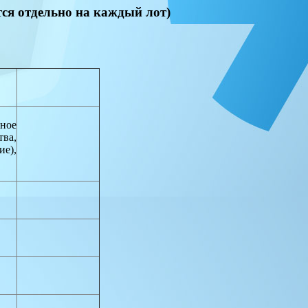
ся отдельно на каждый лот)
ное
тва,
ие),