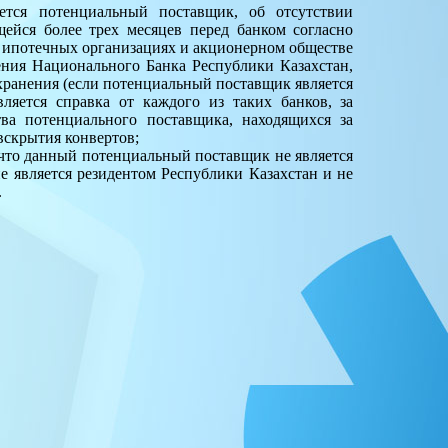
ется потенциальный поставщик, об отсутствии
щейся более трех месяцев перед банком согласно
я, ипотечных организациях и акционерном обществе
ения Национального Банка Республики Казахстан,
хранения (если потенциальный поставщик является
ляется справка от каждого из таких банков, за
ва потенциального поставщика, находящихся за
вскрытия конвертов;
 что данный потенциальный поставщик не является
е является резидентом Республики Казахстан и не
.