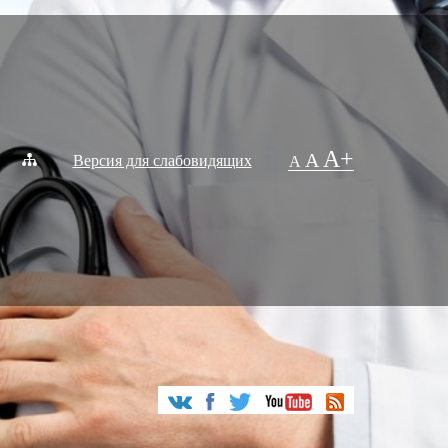
A+
A
Версия для слабовидящих
A