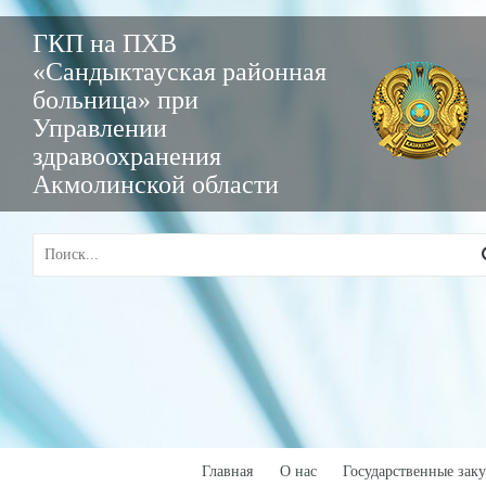
ГКП на ПХВ
«Сандыктауская районная
больница» при
Управлении
здравоохранения
Акмолинской области
Главная
О нас
Государственные зак