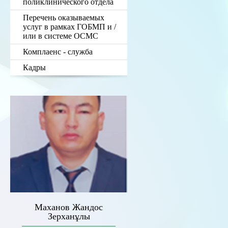
поликлинического отдела
Перечень оказываемых
услуг в рамках ГОБМП и /
или в системе ОСМС
Комплаенс - служба
Кадры
Маханов Жандос
Зерханұлы