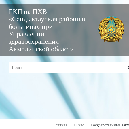
ГКП на ПХВ
«Сандыктауская районная
больница» при
Управлении
здравоохранения
Акмолинской области
Главная
О нас
Государственные зак