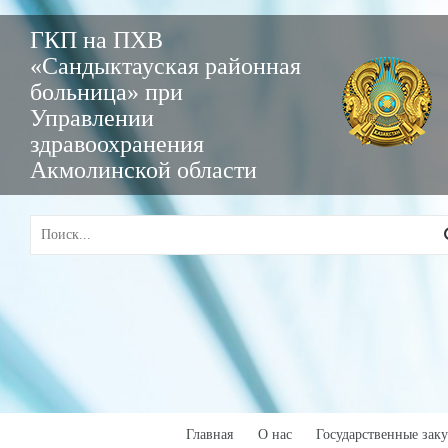
ГКП на ПХВ
«Сандыктауская районная
больница» при
Управлении
здравоохранения
Акмолинской области
Главная
О нас
Государственные зак