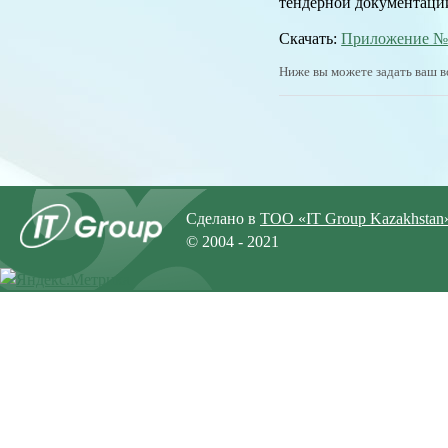
тендерной документации
Скачать:
Приложение №32
Ниже вы можете задать ваш в
Сделано в
ТОО «IT Group Kazakhstan
© 2004 - 2021