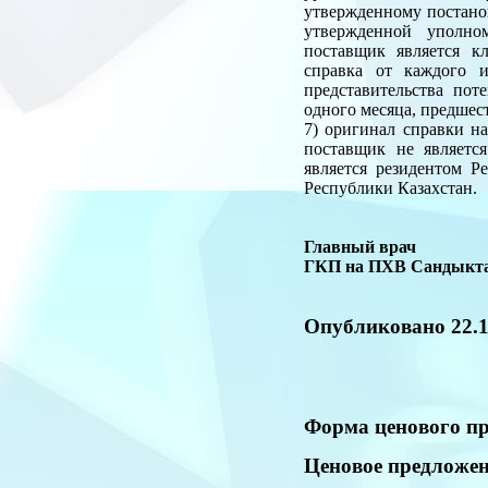
утвержденному постано
утвержденной уполно
поставщик является к
справка от каждого 
представительства пот
одного месяца, предшес
7) оригинал справки н
поставщик не являетс
является резидентом Р
Республики Казахстан.
Главный врач
ГКП на ПХВ Сан
Опубликовано 22.1
Форма ценового п
Ценовое предложе