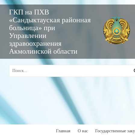
ГКП на ПХВ
«Сандыктауская районная
больница» при
Управлении
здравоохранения
Акмолинской области
Главная
О нас
Государственные зак