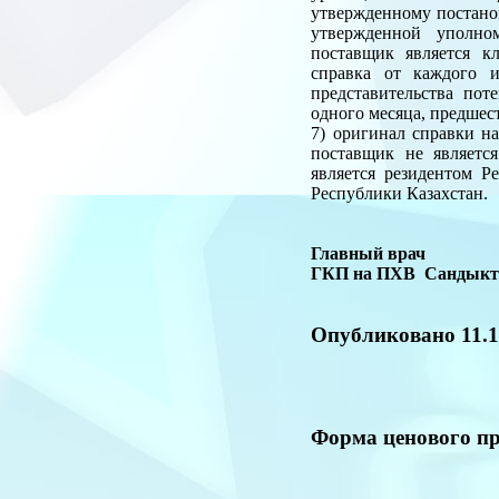
утвержденному постано
утвержденной уполно
поставщик является к
справка от каждого 
представительства пот
одного месяца, предшес
7) оригинал справки н
поставщик не являетс
является резидентом Р
Республики Казахстан.
Главный врач
ГКП на ПХВ Са
Опубликовано 11.1
Форма ценового п