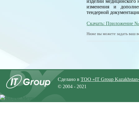
изделий медицинского 
изменения и дополнен
тендерной документации
Скачать: Приложение 
Ниже вы можете задать ваш в
Сделано в
ТОО «IT Group Kazakhstan
© 2004 - 2021