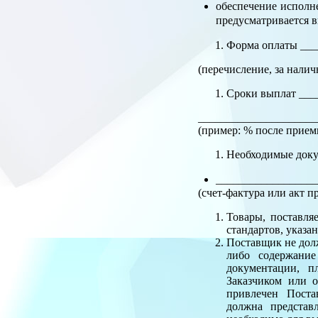
обеспечение исполн
предусматривается в
Форма оплаты ___
(перечисление, за налич
Сроки выплат ___
_____________________
(пример: % после приемк
Необходимые доку
_________________
(счет-фактура или акт п
Товары, поставля
стандартов, указа
Поставщик не долж
либо содержание
документации, п
Заказчиком или 
привлечен Поста
должна представ