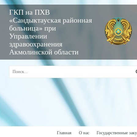
ГКП на ПХВ
«Сандыктауская районная
больница» при
Управлении
здравоохранения
Акмолинской области
Главная
О нас
Государственные зак