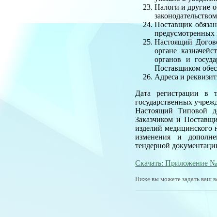
Налоги и другие о
законодательством
Поставщик обязан
предусмотренных 
Настоящий Догово
органе казначейс
органов и госуд
Поставщиком обес
Адреса и реквизи
Дата регистрации в т
государственных учреж
Настоящий Типовой до
Заказчиком и Поставщи
изделий медицинского 
изменения и дополнен
тендерной документации
Скачать: Приложение 
Ниже вы можете задать ваш в