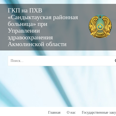
ГКП на ПХВ
«Сандыктауская районная
больница» при
Управлении
здравоохранения
Акмолинской области
Главная
О нас
Государственные зак