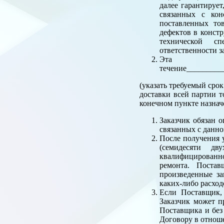
далее гарантирует
связанных с кон
поставленных то
дефектов в конст
технической сп
ответственности з
Эта г
течение_________
(указать требуемый срок
доставки всей партии т
конечном пункте назнач
Заказчик обязан 
связанных с данно
После получения у
(семидесяти дв
квалифицированно
ремонта. Постав
произведенные за
каких-либо расход
Если Поставщик, 
Заказчик может п
Поставщика и без
Договору в отнош