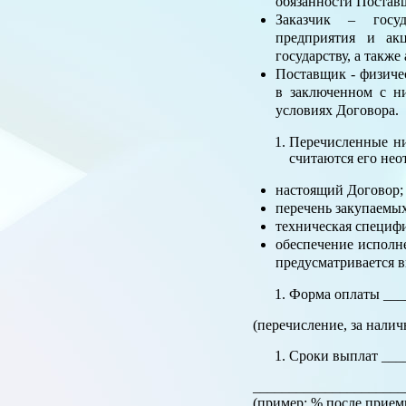
обязанности Постав
Заказчик – госуд
предприятия и ак
государству, а такж
Поставщик - физиче
в заключенном с н
условиях Договора.
Перечисленные ни
считаются его нео
настоящий Договор;
перечень закупаемых
техническая специф
обеспечение исполн
предусматривается в
Форма оплаты ___
(перечисление, за налич
Сроки выплат ___
_____________________
(пример: % после приемк