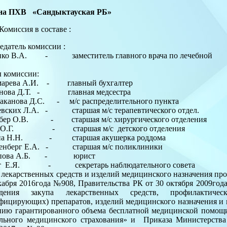
на ПХВ «Сандыктауская РБ»
Комиссия в составе :
едатель комиссии :
нко В.А. - заместитель главного врача по лечебной
 комиссии:
марева А.И. - главный бухгалтер
нова Д.Т. - главная медсестра
аканова Д.С. - м/с распределительного пункта
вских Л.А. - старшая м/с терапевтического отдел.
бер О.В. - старшая м/с хирургического отделения
а О.Г. - старшая м/с детского отделения
на Н.Н. - старшая акушерка роддома
енберг Е.А. - старшая м/с поликлиники
упова А.Б. - юрист
т Е.Я. - секретарь наблюдательного совета
 лекарственных средств и изделий медицинского назначения про
кабря 2016года №908, Правительства РК от 30 октября 2009го
едения закупа лекарственных средств, профилактическ
фицирующих) препаратов, изделий медицинского назначения и 
нию гарантированного объема бесплатной медицинской помощи
льного медицинского страхования» и Приказа Министерства