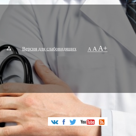
A+
A
Версия для слабовидящих
A