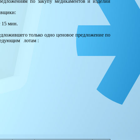
едложениям по закупу медикаментов и изделий
авщики:
 15 мин.
едложившего только одно ценовое предложение по
ледующим лотам :