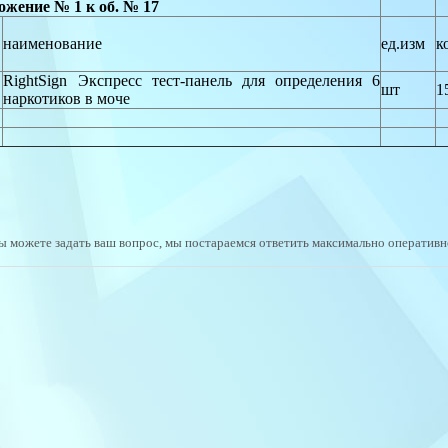
жение № 1 к об. № 17
наименование
ед.изм
к
RightSign Экспресс тест-панель для определения 6
шт
1
наркотиков в моче
ы можете задать ваш вопрос, мы постараемся ответить максимально оперативн