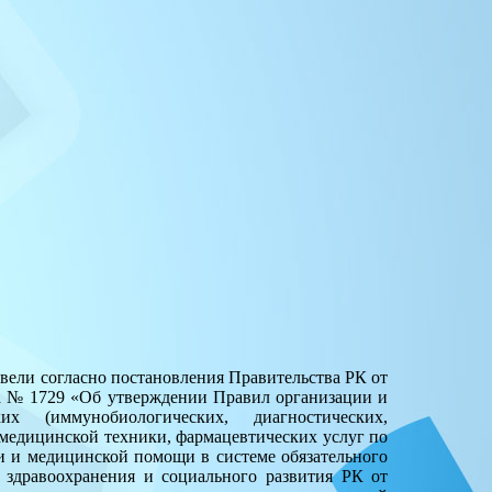
вели согласно постановления Правительства РК от
да № 1729 «Об утверждении Правил организации и
их (иммунобиологических, диагностических,
медицинской техники, фармацевтических услуг по
 и медицинской помощи в системе обязательного
 здравоохранения и социального развития РК от