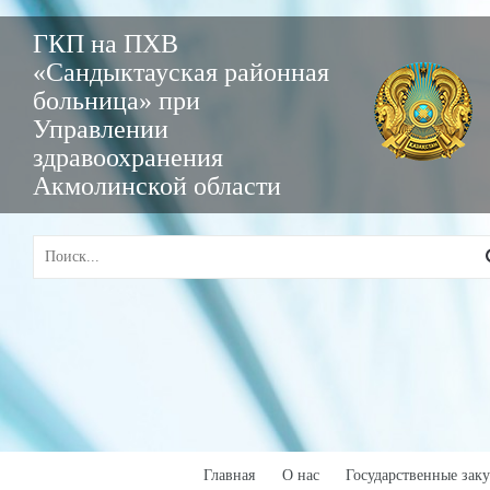
ГКП на ПХВ
«Сандыктауская районная
больница» при
Управлении
здравоохранения
Акмолинской области
Главная
О нас
Государственные зак