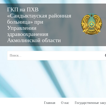
ГКП на ПХВ
«Сандыктауская районная
больница» при
Управлении
здравоохранения
Акмолинской области
Главная
О нас
Государственные зак