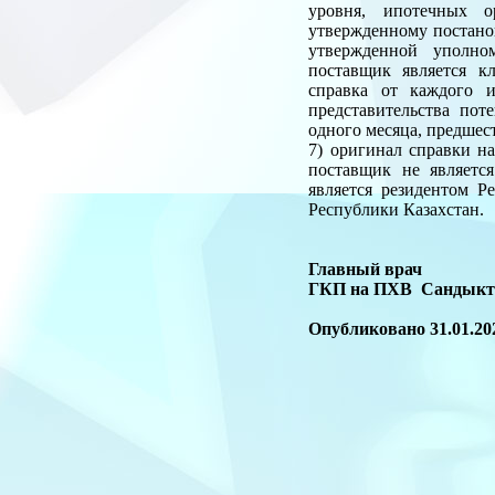
уровня, ипотечных о
утвержденному постано
утвержденной уполно
поставщик является к
справка от каждого 
представительства пот
одного месяца, предшес
7) оригинал справки н
поставщик не являетс
является резидентом Р
Республики Казахстан.
Главный врач
ГКП на ПХВ Сан
Опубликовано 31.01.20