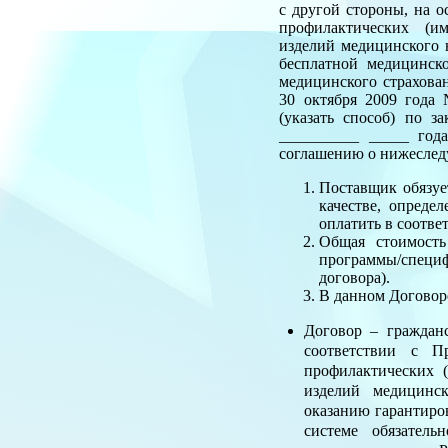
с другой стороны, на 
профилактических (им
изделий медицинского 
бесплатной медицинск
медицинского страхова
30 октября 2009 года
(указать способ) по 
__________ _____ год
соглашению о нижесле
Поставщик обязуе
качестве, опреде
оплатить в соотве
Общая стоимость
программы/специф
договора).
В данном Договор
Договор – граждан
соответствии с П
профилактических 
изделий медицинск
оказанию гарантиро
системе обязател