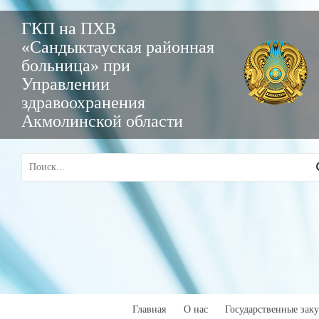
ГКП на ПХВ
«Сандыктауская районная
больница» при
Управлении
здравоохранения
Акмолинской области
Главная
О нас
Государственные зак