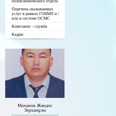
поликлинического отдела
Перечень оказываемых
услуг в рамках ГОБМП и /
или в системе ОСМС
Комплаенс - служба
Кадры
Маханов Жандос
Зерханұлы