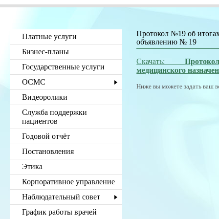
Протокол №19 об итогах
Платные услуги
объявлению № 19
Бизнес-планы
Скачать:
Прото
Государственные услуги
медицинского
назначе
ОСМС
Ниже вы можете задать ваш в
Видеоролики
Служба поддержки
пациентов
Годовой отчёт
Постановления
Этика
Корпоративное управление
Наблюдательный совет
График работы врачей