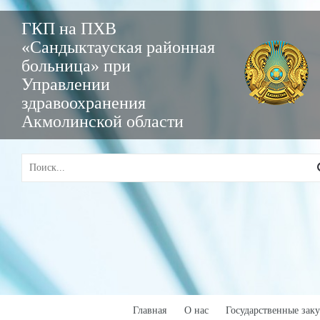
ГКП на ПХВ
«Сандыктауская районная
больница» при
Управлении
здравоохранения
Акмолинской области
Главная
О нас
Государственные зак