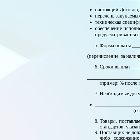
настоящий Договор;
перечень закупаемых
техническая специф
обеспечение исполн
предусматривается в
Форма оплаты ___
(перечисление, за налич
Сроки выплат ___
_____________________
(пример: % после прие
Необходимые доку
_________________
(счет-фактура и
Товары, поставля
стандартов, указа
Поставщик не долж
либо содержание