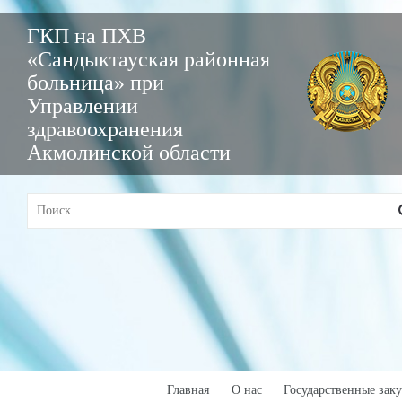
ГКП на ПХВ
«Сандыктауская районная
больница» при
Управлении
здравоохранения
Акмолинской области
Главная
О нас
Государственные зак