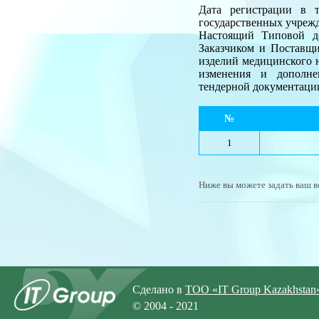
Дата регистрации в т
государственных учреж
Настоящий Типовой до
Заказчиком и Поставщи
изделий медицинского 
изменения и дополнен
тендерной документации
№
1
Ниже вы можете задать ваш в
Сделано в
ТОО «IT Group Kazakhstan
© 2004 - 2021