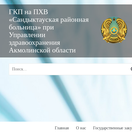
ГКП на ПХВ
«Сандыктауская районная
больница» при
Управлении
здравоохранения
Акмолинской области
Главная
О нас
Государственные зак