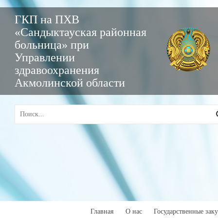
ГКП на ПХВ
«Сандыктауская районная
больница» при
Управлении
здравоохранения
Акмолинской области
Главная
О нас
Государственные зак