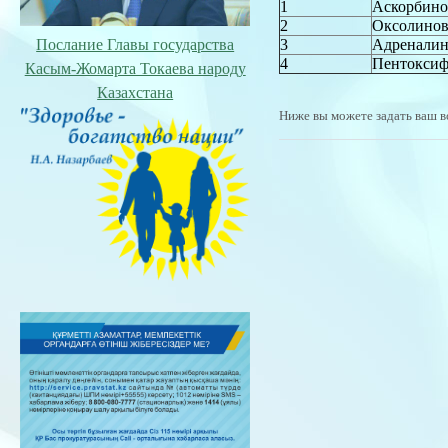
1
Аскорбино
2
Оксолинов
Послание Главы государства
3
Адреналин
4
Пентоксиф
Касым-Жомарта Токаева народу
Казахстана
Ниже вы можете задать ваш в