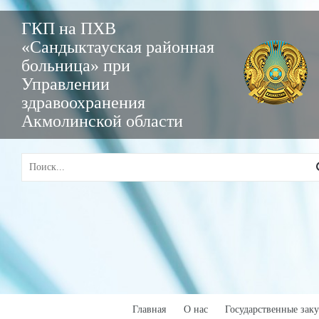
ГКП на ПХВ
«Сандыктауская районная
больница» при
Управлении
здравоохранения
Акмолинской области
Главная
О нас
Государственные зак