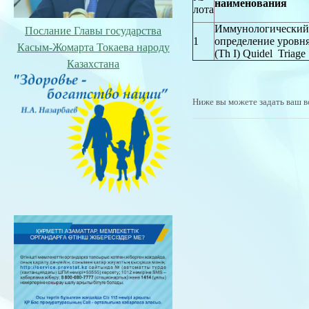
наименования
лота
Иммунологический 
Послание Главы государства
1
определение уров
Касым-Жомарта Токаева народу
(Тh I) Quidel Triag
Казахстана
Ниже вы можете задать ваш в