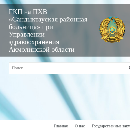
ГКП на ПХВ
«Сандыктауская районная
больница» при
Управлении
здравоохранения
Акмолинской области
Главная
О нас
Государственные зак