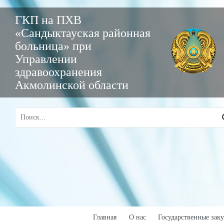
ГКП на ПХВ
«Сандыктауская районная
больница» при
Управлении
здравоохранения
Акмолинской области
Главная
О нас
Государственные зак