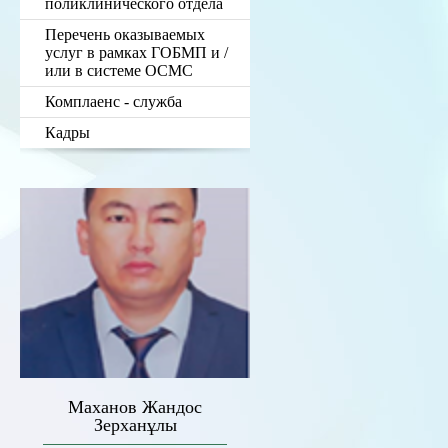
поликлинического отдела
Перечень оказываемых
услуг в рамках ГОБМП и /
или в системе ОСМС
Комплаенс - служба
Кадры
Маханов Жандос
Зерханұлы