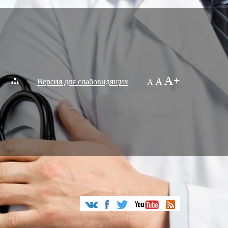
A+
A
Версия для слабовидящих
A