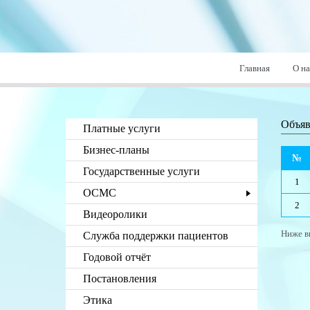
Главная
О на
Объяв
Платные услуги
Бизнес-планы
№
Государственные услуги
1
ОСМС
2
Видеоролики
Ниже в
Служба поддержки пациентов
Годовой отчёт
Постановления
Этика