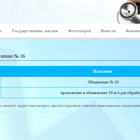
с
Государственные закупки
Фотогалерея
Новости
Контак
ление № 16
Название 
Объявление № 16
приложение к объявлению 16 м-л для обраб
ы можете задать ваш вопрос, мы постараемся ответить максимально оперативн