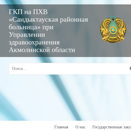
ГКП на ПХВ
«Сандыктауская районная
больница» при
Управлении
здравоохранения
Акмолинской области
Главная
О нас
Государственные зак