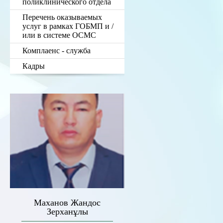
поликлинического отдела
Перечень оказываемых
услуг в рамках ГОБМП и /
или в системе ОСМС
Комплаенс - служба
Кадры
Маханов Жандос
Зерханұлы