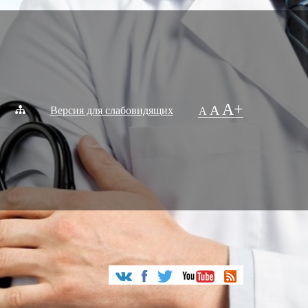
A+
A
Версия для слабовидящих
A