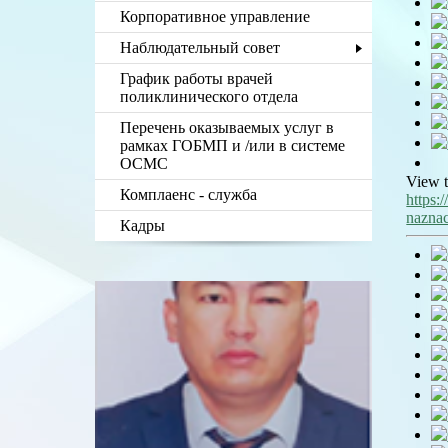
Корпоративное управление
Наблюдательный совет
График работы врачей
поликлинического отдела
Перечень оказываемых услуг в
рамках ГОБМП и /или в системе
ОСМС
View t
Комплаенс - служба
https:
nazna
Кадры