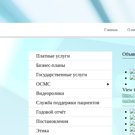
Главная
О на
Объяв
Платные услуги
Бизнес-планы
Государственные услуги
ОСМС
View t
Видеоролики
https:
nazna
Служба поддержки пациентов
Годовой отчёт
Постановления
Этика