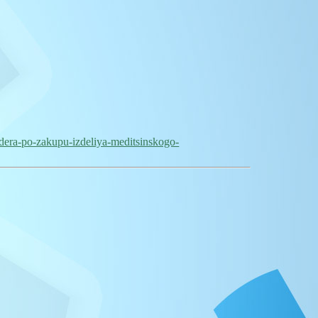
ndera-po-zakupu-izdeliya-meditsinskogo-