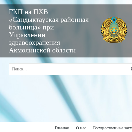
ГКП на ПХВ
«Сандыктауская районная
больница» при
Управлении
здравоохранения
Акмолинской области
Главная
О нас
Государственные зак