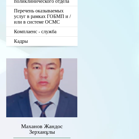
поликлинического отдела
Перечень оказываемых
услуг в рамках ГОБМП и /
или в системе ОСМС
Комплаенс - служба
Кадры
Маханов Жандос
Зерханұлы