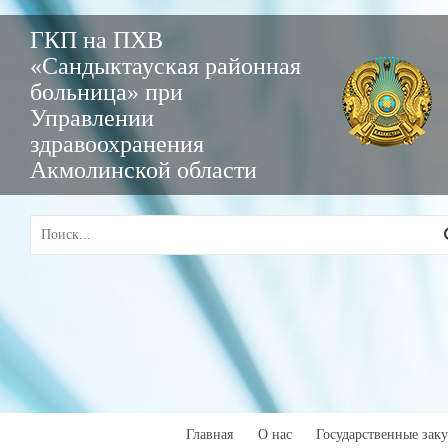
ГКП на ПХВ
«Сандыктауская районная
больница» при
Управлении
здравоохранения
Акмолинской области
Главная
О нас
Государственные зак