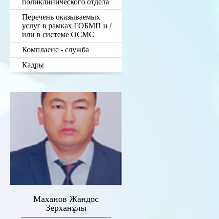
поликлинического отдела
Перечень оказываемых
услуг в рамках ГОБМП и /
или в системе ОСМС
Комплаенс - служба
Кадры
Маханов Жандос
Зерханұлы