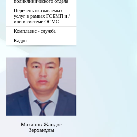
поликлинического отдела
Перечень оказываемых
услуг в рамках ГОБМП и /
или в системе ОСМС
Комплаенс - служба
Кадры
Маханов Жандос
Зерханұлы