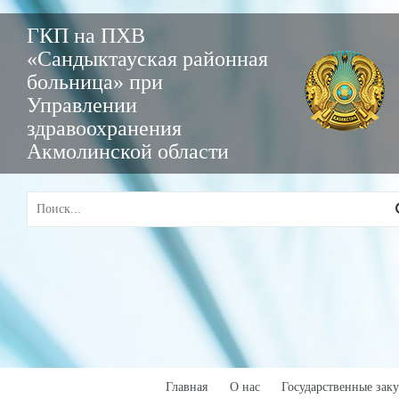
ГКП на ПХВ
«Сандыктауская районная
больница» при
Управлении
здравоохранения
Акмолинской области
Главная
О нас
Государственные зак