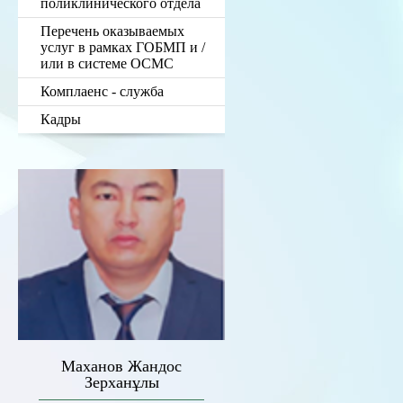
поликлинического отдела
Перечень оказываемых
услуг в рамках ГОБМП и /
или в системе ОСМС
Комплаенс - служба
Кадры
Маханов Жандос
Зерханұлы