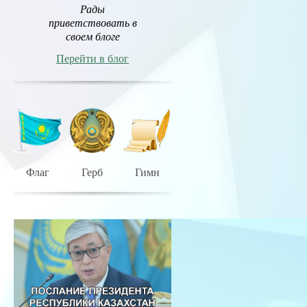
Рады
приветствовать в
своем блоге
Перейти в блог
Флаг
Герб
Гимн