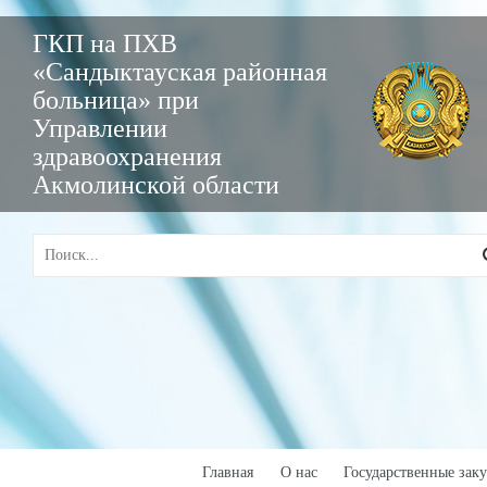
ГКП на ПХВ
«Сандыктауская районная
больница» при
Управлении
здравоохранения
Акмолинской области
Главная
О нас
Государственные зак