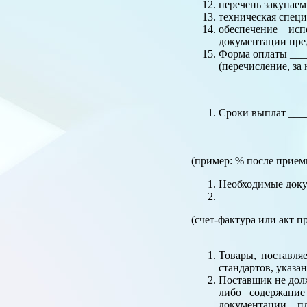
перечень закупаем
техническая спец
обеспечение ис
документации пре
Форма оплаты ___
(перечисление, за 
Сроки выплат ___
_____________________
(пример: % после приемк
Необходимые доку
________________
(счет-фактура или акт п
Товары, поставля
стандартов, указа
Поставщик не долж
либо содержание
документации, п