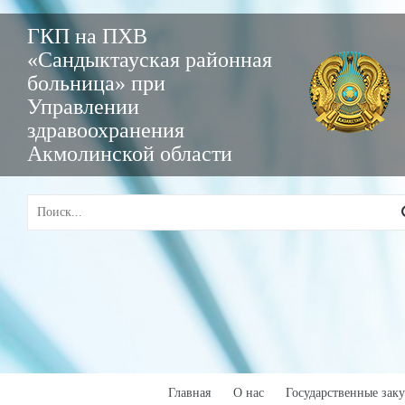
ГКП на ПХВ
«Сандыктауская районная
больница» при
Управлении
здравоохранения
Акмолинской области
Главная
О нас
Государственные зак