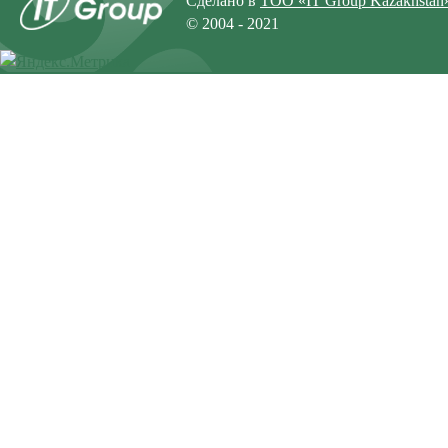
Сделано в
ТОО «IT Group Kazakhstan
© 2004 - 2021