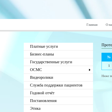
Главная
О на
Прото
Платные услуги
Бизнес-планы
№
Государственные услуги
1
ОСМС
Ниже в
Видеоролики
Служба поддержки пациентов
Годовой отчёт
Постановления
Этика