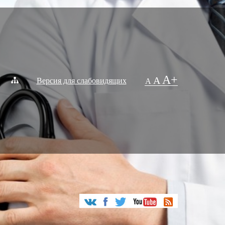
A+
A
Версия для слабовидящих
A