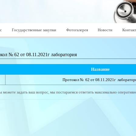
с
Государственные закупки
Фотогалерея
Новости
Контак
кол № 62 от 08.11.2021г лаборатория
Название 
Протокол №  62 от 08.11.2021г  лаборатор
ы можете задать ваш вопрос, мы постараемся ответить максимально оперативн