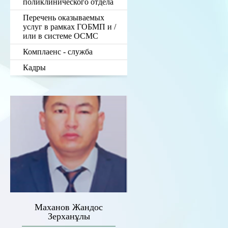
поликлинического отдела
Перечень оказываемых
услуг в рамках ГОБМП и /
или в системе ОСМС
Комплаенс - служба
Кадры
Маханов Жандос
Зерханұлы