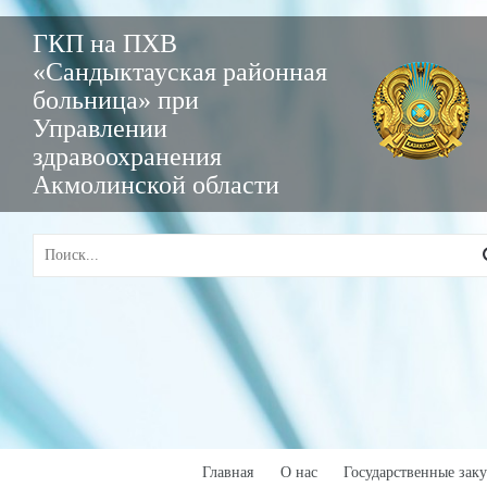
ГКП на ПХВ
«Сандыктауская районная
больница» при
Управлении
здравоохранения
Акмолинской области
Главная
О нас
Государственные зак