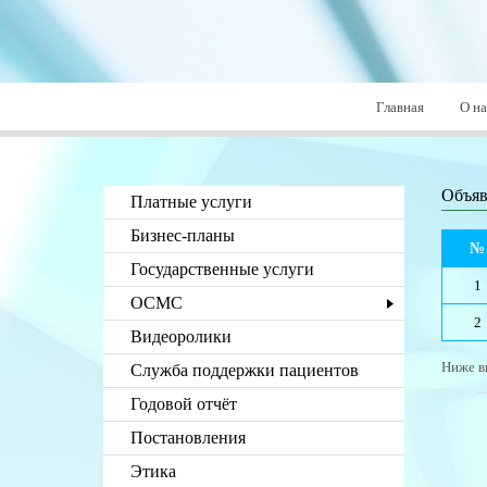
Главная
О на
Объя
Платные услуги
Бизнес-планы
№
Государственные услуги
1
ОСМС
2
Видеоролики
Ниже в
Служба поддержки пациентов
Годовой отчёт
Постановления
Этика