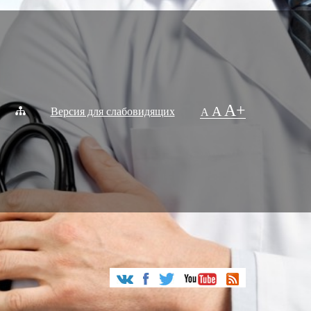
A+
A
Версия для слабовидящих
A