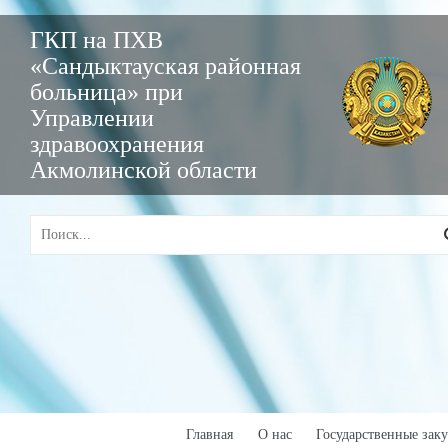
ГКП на ПХВ
«Сандыктауская районная
больница» при
Управлении
здравоохранения
Акмолинской области
Главная
О нас
Государственные зак