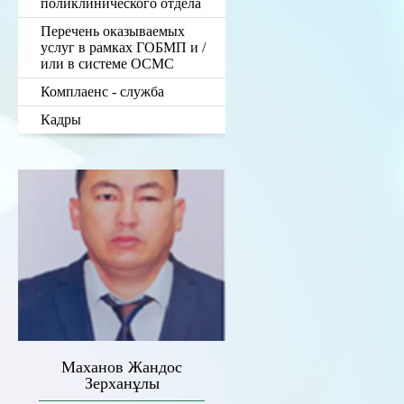
поликлинического отдела
Перечень оказываемых
услуг в рамках ГОБМП и /
или в системе ОСМС
Комплаенс - служба
Кадры
Маханов Жандос
Зерханұлы