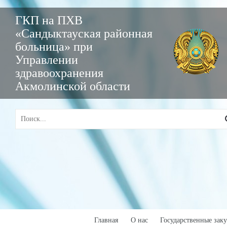
ГКП на ПХВ
«Сандыктауская районная
больница» при
Управлении
здравоохранения
Акмолинской области
Главная
О нас
Государственные зак