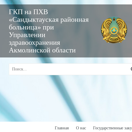
ГКП на ПХВ
«Сандыктауская районная
больница» при
Управлении
здравоохранения
Акмолинской области
Главная
О нас
Государственные зак