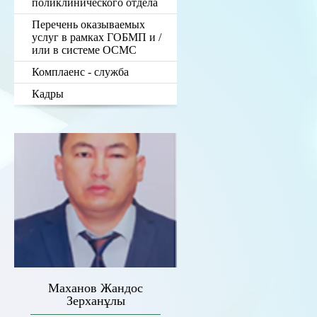
поликлинического отдела
Перечень оказываемых
услуг в рамках ГОБМП и /
или в системе ОСМС
Комплаенс - служба
Кадры
Маханов Жандос
Зерханұлы