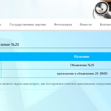
с
Государственные закупки
Фотогалерея
Новости
Контак
вление №20
Название 
Объявление №20
приложение к объявлению 20  ИМН
ы можете задать ваш вопрос, мы постараемся ответить максимально оперативн