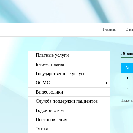
Главная
О на
Объя
Платные услуги
Бизнес-планы
№
Государственные услуги
1
ОСМС
2
Видеоролики
Ниже в
Служба поддержки пациентов
Годовой отчёт
Постановления
Этика