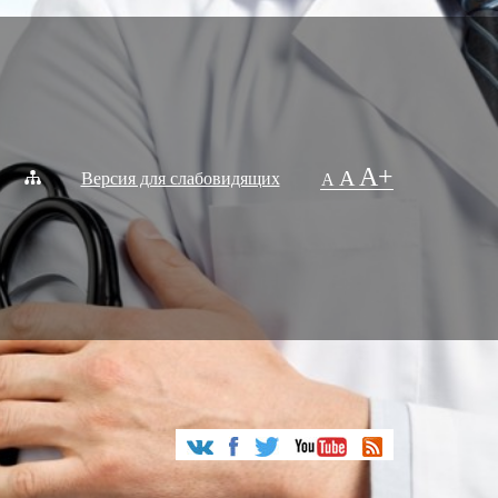
A+
A
Версия для слабовидящих
A