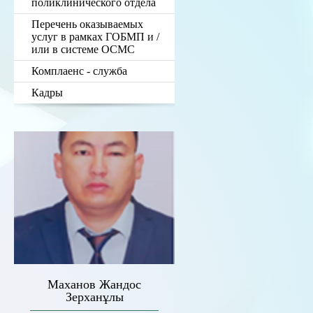
поликлинического отдела
Перечень оказываемых
услуг в рамках ГОБМП и /
или в системе ОСМС
Комплаенс - служба
Кадры
Маханов Жандос
Зерханұлы