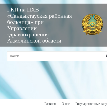
ГКП на ПХВ
«Сандыктауская районная
больница» при
Управлении
здравоохранения
Акмолинской области
Главная
О нас
Государственные зак