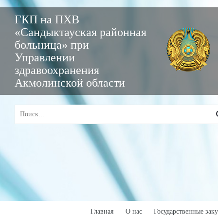
ГКП на ПХВ
«Сандыктауская районная
больница» при
Управлении
здравоохранения
Акмолинской области
Главная
О нас
Государственные зак