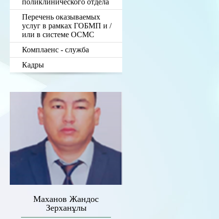
поликлинического отдела
Перечень оказываемых
услуг в рамках ГОБМП и /
или в системе ОСМС
Комплаенс - служба
Кадры
Маханов Жандос
Зерханұлы