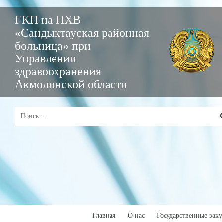
ГКП на ПХВ
«Сандыктауская районная
больница» при
Управлении
здравоохранения
Акмолинской области
Главная
О нас
Государственные зак