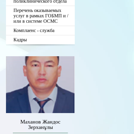
поликлинического отдела
Перечень оказываемых
услуг в рамках ГОБМП и /
или в системе ОСМС
Комплаенс - служба
Кадры
Маханов Жандос
Зерханұлы