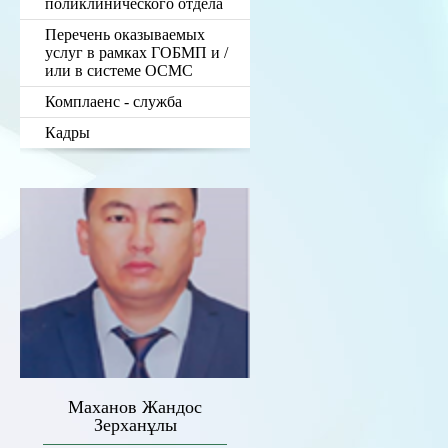
поликлинического отдела
Перечень оказываемых
услуг в рамках ГОБМП и /
или в системе ОСМС
Комплаенс - служба
Кадры
Маханов Жандос
Зерханұлы