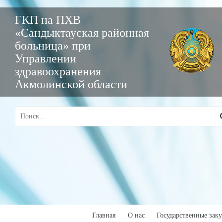
ГКП на ПХВ
«Сандыктауская районная
больница» при
Управлении
здравоохранения
Акмолинской области
Главная
О нас
Государственные зак