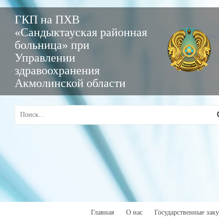
ГКП на ПХВ
«Сандыктауская районная
больница» при
Управлении
здравоохранения
Акмолинской области
Главная
О нас
Государственные зак