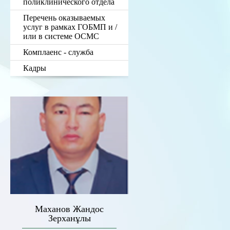
поликлинического отдела
Перечень оказываемых
услуг в рамках ГОБМП и /
или в системе ОСМС
Комплаенс - служба
Кадры
Маханов Жандос
Зерханұлы