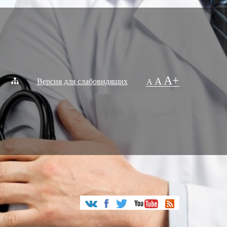
A+
A
Версия для слабовидящих
A