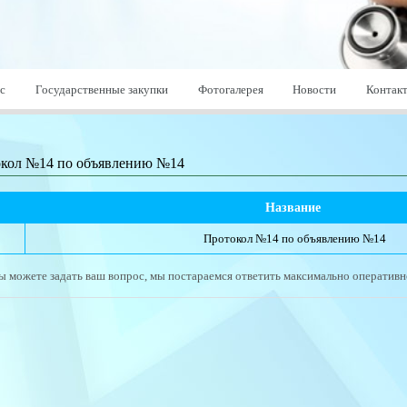
с
Государственные закупки
Фотогалерея
Новости
Контак
кол №14 по объявлению №14
№
Название 
Протокол №14 по объявлению №14
ы можете задать ваш вопрос, мы постараемся ответить максимально оперативн