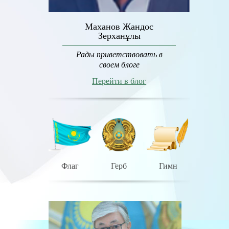
Маханов Жандос
Зерханұлы
Рады приветствовать в
своем блоге
Перейти в блог
Флаг
Герб
Гимн