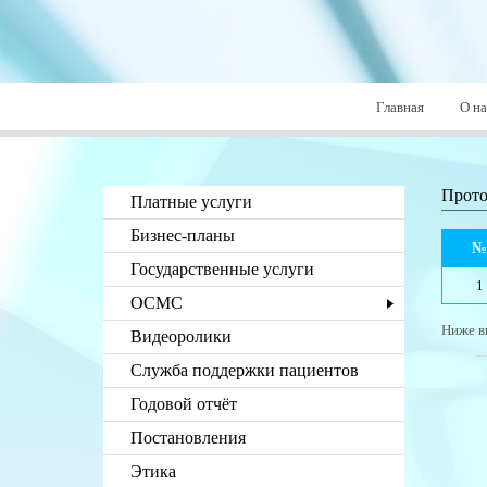
Главная
О на
Прото
Платные услуги
Бизнес-планы
Государственные услуги
1
ОСМС
Ниже в
Видеоролики
Служба поддержки пациентов
Годовой отчёт
Постановления
Этика