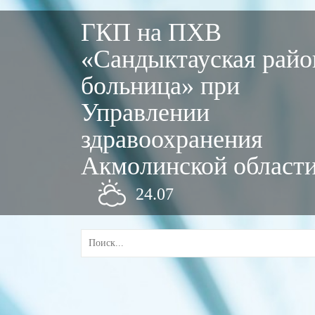
ГКП на ПХВ
«Сандыктауская райо
больница» при
Управлении
здравоохранения
Акмолинской област
24.07