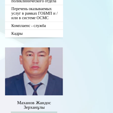
поликлинического отдела
Перечень оказываемых
услуг в рамках ГОБМП и /
или в системе ОСМС
Комплаенс - служба
Кадры
Маханов Жандос
Зерханұлы