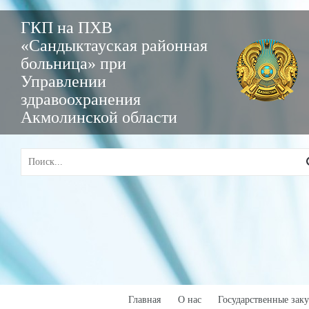
ГКП на ПХВ
«Сандыктауская районная
больница» при
Управлении
здравоохранения
Акмолинской области
Главная
О нас
Государственные зак