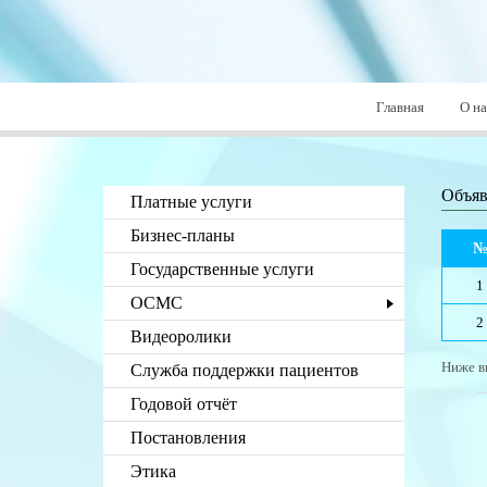
Главная
О на
Объяв
Платные услуги
Бизнес-планы
Государственные услуги
1
ОСМС
2
Видеоролики
Ниже в
Служба поддержки пациентов
Годовой отчёт
Постановления
Этика