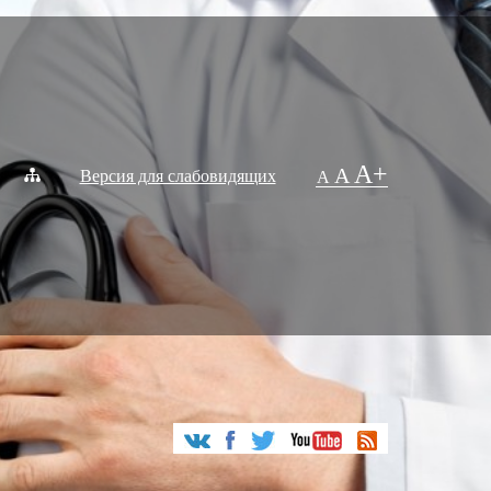
A+
A
Версия для слабовидящих
A