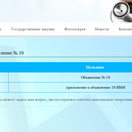
с
Государственные закупки
Фотогалерея
Новости
Контак
ление № 19
№
Название 
Объявление № 19
приложение к объявлению 19 ИМН
ы можете задать ваш вопрос, мы постараемся ответить максимально оперативн