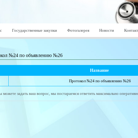
с
Государственные закупки
Фотогалерея
Новости
Контак
кол №24 по объявлению №26
№
Название 
Протокол №24 по объявлению №26
ы можете задать ваш вопрос, мы постараемся ответить максимально оперативн