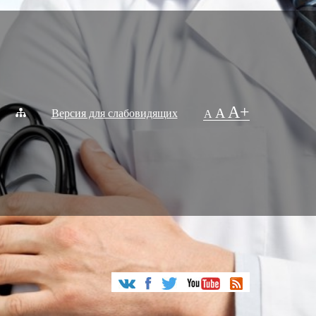
A+
A
Версия для слабовидящих
A