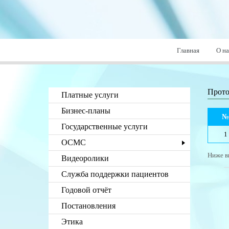
Главная
О на
Прото
Платные услуги
Бизнес-планы
Государственные услуги
1
ОСМС
Ниже в
Видеоролики
Служба поддержки пациентов
Годовой отчёт
Постановления
Этика